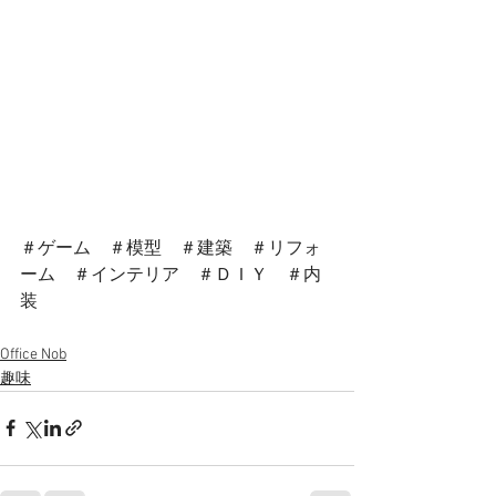
＃ゲーム　＃模型　＃建築　＃リフォ
ーム　＃インテリア　＃ＤＩＹ　＃内
装
Office Nob
趣味