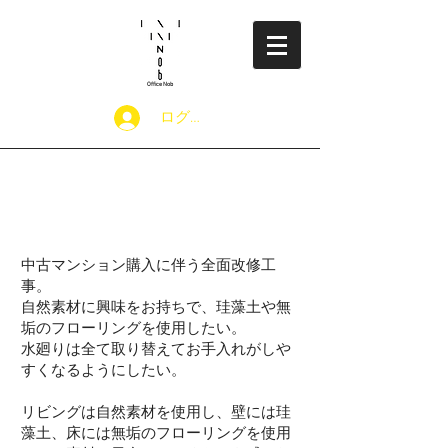
​Office Nob
ログイン
Project ５ 自然素
材
中古マンション購入に伴う全面改修工
事。
自然素材に興味をお持ちで、珪藻土や無
垢のフローリングを使用したい。
水廻りは全て取り替えてお手入れがしや
すくなるようにしたい。
リビングは自然素材を使用し、壁には珪
藻土、床には無垢のフローリングを使用