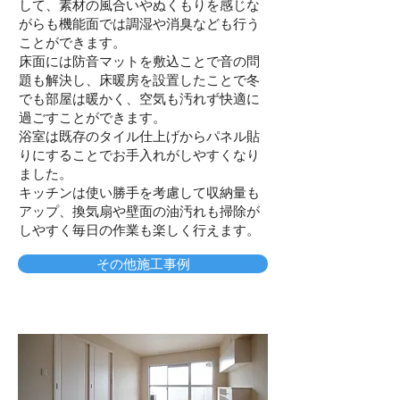
して、素材の風合いやぬくもりを感じな
がらも機能面では調湿や消臭なども行う
ことができます。
床面には防音マットを敷込ことで音の問
題も解決し、床暖房を設置したことで冬
でも部屋は暖かく、空気も汚れず快適に
過ごすことができます。
浴室は既存のタイル仕上げからパネル貼
りにすることでお手入れがしやすくなり
ました。
キッチンは使い勝手を考慮して収納量も
アップ、換気扇や壁面の油汚れも掃除が
しやすく毎日の作業も楽しく行えます。
その他施工事例