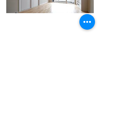
Office Nob
オフィスノブ
〒419-0106 静岡県田方郡函南町平井1740-
1547
TEL：055-918-8770 FAX:
050-31833-9349
MAIL：
n.kishida@officenob-design.com
龍起公認パワースポット