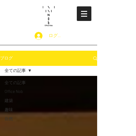
​Office Nob
ログイン
ブログ
全ての記事
全ての記事
Office Nob
建築
趣味
自然